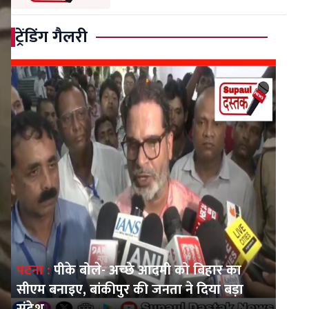
ट्रेंडिंग गैलरी
पटना :
पीके बोले- अच्छे आदमी को बिहार का
सीएम बनाइए, बांकीपुर की जनता ने दिया बड़ा