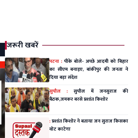
जरूरी खबरें
पटना :
पीके बोले- अच्छे आदमी को बिहार
का सीएम बनाइए, बांकीपुर की जनता ने
दिया बड़ा संदेश
सुपौल :
सुपौल में जनसुराज की
बैठक,जमकर बरसे प्रशांत किशोर
:
प्रशांत किशोर ने बताया जन सुराज किसका
वोट काटेगा