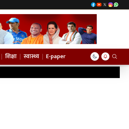
|
शिक्षा
|
स्वास्थ्य
|
E-paper
ला व मासूम घायल