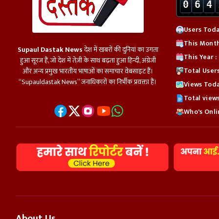
0
6
4
Users Toda
This Month
Supaul Dastak News
देश में खबरों की दुनियां का उगता
This Year 
हुआ सूरज हैं, जो देश में तेज़ी के साथ बढ़ता हुआ हिन्दी, अंग्रेजी
Total User
और अन्य प्रमुख भारतीय भाषाओं का समाचार वेबसाइट हैं।
“Supauldastak News” जनाधिकारों का निर्भीक प्रवक्ता हैं।
Views Toda
Total view
Who's Onlin
About Us