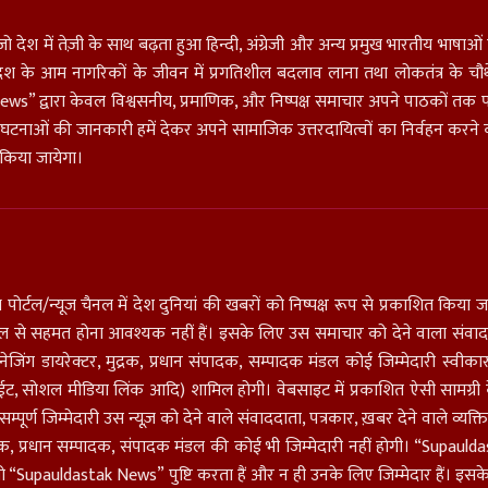
जो देश में तेज़ी के साथ बढ़ता हुआ हिन्दी, अंग्रेजी और अन्य प्रमुख भारतीय भाष
म से देश के आम नागरिकों के जीवन में प्रगतिशील बदलाव लाना तथा लोकतंत्र के चौथे
stak News” द्वारा केवल विश्वसनीय, प्रमाणिक, और निष्पक्ष समाचार अपने पाठकों 
ी घटनाओं की जानकारी हमें देकर अपने सामाजिक उत्तरदायित्वों का निर्वहन करने 
त किया जायेगा।
 पोर्टल/न्यूज चैनल में देश दुनियां की खबरों को निष्पक्ष रूप से प्रकाशित किया जात
मंडल से सहमत होना आवश्यक नहीं हैं। इसके लिए उस समाचार को देने वाला संवादद
 डायरेक्टर, मुद्रक, प्रधान संपादक, सम्पादक मंडल कोई जिम्मेदारी स्वीकार नहीं 
ईट, सोशल मीडिया लिंक आदि) शामिल होगी। वेबसाइट में प्रकाशित ऐसी सामग्री के 
म्पूर्ण जिम्मेदारी उस न्यूज़ को देने वाले संवाददाता, पत्रकार, ख़बर देने वाले व्
ाशक, प्रधान सम्पादक, संपादक मंडल की कोई भी जिम्मेदारी नहीं होगी। “Supaul
 तो “Supauldastak News” पुष्टि करता हैं और न ही उनके लिए जिम्मेदार हैं। इसके ल