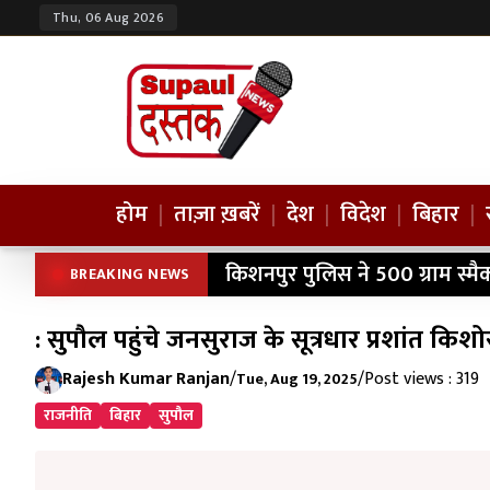
Thu, 06 Aug 2026
होम
|
ताज़ा ख़बरें
|
देश
|
विदेश
|
बिहार
|
किशनपुर पुलिस ने 500 ग्राम स्म
BREAKING NEWS
: सुपौल पहुंचे जनसुराज के सूत्रधार प्रशांत कि
Rajesh Kumar Ranjan
/
/
Post views : 319
Tue, Aug 19, 2025
राजनीति
बिहार
सुपौल