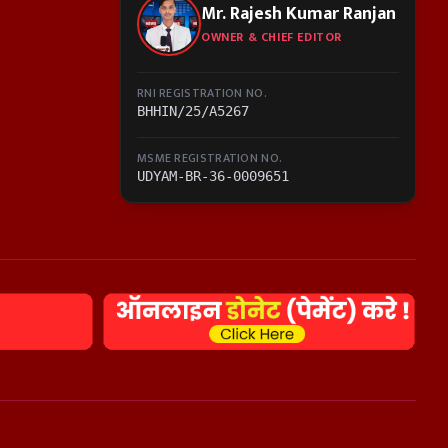
Mr. Rajesh Kumar Ranjan
OWNER & CHIEF EDITOR
RNI REGISTRATION NO.
BHHIN/25/A5267
MSME REGISTRATION NO.
UDYAM-BR-36-0009651