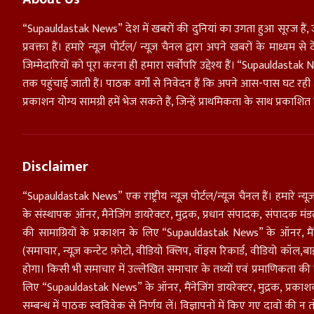
“Supauldastak News” देश में खबरों की दुनियां का उगता हुआ सूरज हैं, 
प्रवक्ता हैं। हमारे न्यूज़ पोर्टल/ न्यूज़ चैनल द्वारा अपने खबरों के माध्य
जिम्मेदारियों को पूरा करना ही हमारा सर्वोपरि उद्देश्य हैं। “Supaulda
तक पहुंचाई जाती हैं। पाठक वर्गों से निवेदन हैं कि अपने आस-पास घट रह
प्रकाशन योग्य सामग्री हमें भेज सकते हैं, जिन्हें प्राथमिकता के साथ प्रकाशि
Disclaimer
“Supauldastak News” एक राष्ट्रीय न्यूज़ पोर्टल/न्यूज़ चैनल हैं। हमारे न्यूज़
के संस्थापक ऑनर, मैनेजिंग डायरेक्टर, मुद्रक, प्रधान संपादक, संपादक 
की सामाग्रियों के प्रकाशन के लिए “Supauldastak News” के ऑनर, मैंनेजिंग
(समाचार, न्यूज़ कन्टेट फ़ोटो, वीडियो क्लिप, वॉइस रिकार्ड, वीडियो कॉल,बा
होगा। किसी भी समाचार में उल्लेखित समाचार के तथ्यों एवं प्रमाणिकता की स
लिए “Supauldastak News” के ऑनर, मैंनेजिंग डायरेक्टर, मुद्रक, प्रक
सम्बन्ध में पाठक स्वविवेक से निर्णय लें। विज्ञापनों में किए गए दावों की न