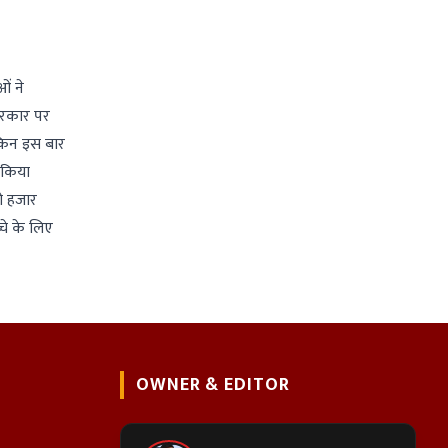
ओं ने
 सरकार पर
किन इस बार
 किया
दो हजार
चे के लिए
OWNER & EDITOR