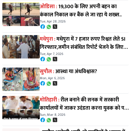
ओडिसा :
19,300 के लिए अपनी बहन का
कंकाल निकाल कर बैंक ले जा रहा ये शख्स..
Tue, Apr 28, 2026
मधेपुरा :
मधेपुरा में 7 हजार रुपए रिश्वत लेते SI
गिरफ्तार,जमीन संबंधित रिपोर्ट भेजने के लिए ले
Tue, Apr 7, 2026
रहे थे घुस
सुपौल :
आस्था या अंधविश्वास?
Mon, Apr 6, 2026
मोतिहारी :
रील बनाने की सनक में सरकारी
कार्यालयों में जाकर उदंडता करना युवक को पड़ा
Sun, Mar 8, 2026
महंगा,