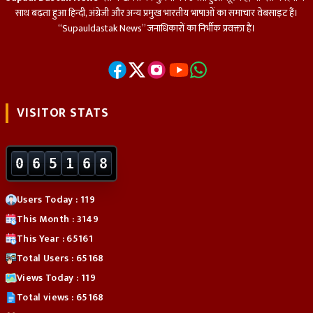
साथ बढ़ता हुआ हिन्दी, अंग्रेजी और अन्य प्रमुख भारतीय भाषाओं का समाचार वेबसाइट हैं।
“Supauldastak News” जनाधिकारों का निर्भीक प्रवक्ता हैं।
VISITOR STATS
0
6
5
1
6
8
Users Today : 119
This Month : 3149
This Year : 65161
Total Users : 65168
Views Today : 119
Total views : 65168