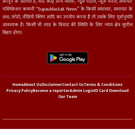
क़ानून के अंतर्गत हैं, यदि कोई अन्य व्यक्ति, न्यूज़ पोर्टल, न्यूज चैनल, समाचार
पब्लिकेशन कम्पनी “Supauldastak News” के किसी समाचार, समाचार के
अंश, फ़ोटो, वीडियो क्लिप आदि का उपयोग करता हैं तो उसके लिए पूर्वानुमति
आवश्यक हैं। किसी भी तरह के विवाद की स्थिति के लिए न्याय क्षेत्र सुपौल
बिहार होगा।
Home
About Us
Disclaimer
Contact Us
Terms & Conditions
Privacy Policy
Become a reporter
Admin Login
ID Card Download
Our Team
© 2026 All Right Reserved.
Supaul Dastak News