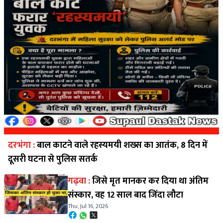
दरभंगा :
बाल काटने वाले रहस्यमयी शख्स का आतंक, 8 दिन में
दूसरी घटना से पुलिस सतर्क
गढ़वा :
जिसे मृत मानकर कर दिया था अंतिम
संस्कार, वह 12 साल बाद जिंदा लौटा
Thu, Jul 16, 2026