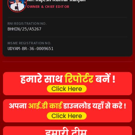
OWNER & CHIEF EDITOR
RNI REGISTRATION NO.
BHHIN/25/A5267
MSME REGISTRATION NO.
UDYAM-BR-36-0009651