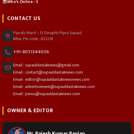
Who's Online : 5
CONTACT US
Piprahi Ward – 15 Dinaptti Pipra Supaul,
Bihar, Pin code : 852218
+91-8051344056
Email : supauldastaknews@gmail.com
Email : contact@supauldastaknews.com
Email : editor@supauldastaknewsnews.com
Email : advertisement@supauldastaknews.com
Email : joinus@supauldastaknews.com
OWNER & EDITOR
Mr. Rajesh Kumar Ranjan