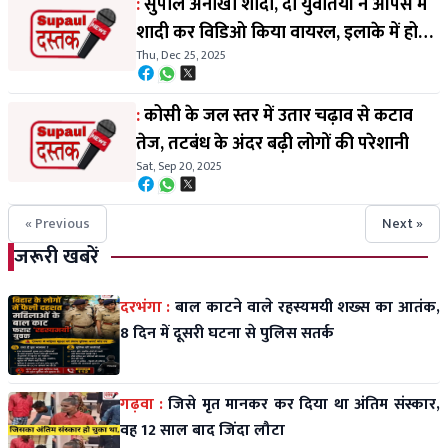
:
सुपौल अनोखी शादी, दो युवतियों ने आपस में
शादी कर विडिओ किया वायरल, इलाके में हो
Thu, Dec 25, 2025
रही चर्चा
:
कोसी के जल स्तर में उतार चढ़ाव से कटाव
तेज, तटबंध के अंदर बढ़ी लोगों की परेशानी
Sat, Sep 20, 2025
« Previous
Next »
जरूरी खबरें
दरभंगा :
बाल काटने वाले रहस्यमयी शख्स का आतंक,
8 दिन में दूसरी घटना से पुलिस सतर्क
गढ़वा :
जिसे मृत मानकर कर दिया था अंतिम संस्कार,
वह 12 साल बाद जिंदा लौटा