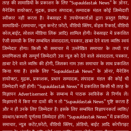
तरह की सामाग्रियों के प्रकाशन के लिए “Supauldastak News” के ऑनर,
मैंनेजिंग डायरेक्टर, मुद्रक, प्रधान संपादक, सम्पादक मंडल कोई जिम्मेदारी
स्वीकार नहीं करता हैं। वेबसाइट में उपयोगकर्ताओं द्वारा प्रस्तुत विभिन्न
सामाग्रियों- (समाचार, न्यूज़ कन्टेट फ़ोटो, वीडियो क्लिप, वॉइस रिकार्ड, वीडियो
कॉल,बाईट, सोशल मीडिया लिंक आदि) शामिल होगी। वेबसाइट में प्रकाशित
ऐसी सामग्री के लिए सम्बंधित संवाददाता, पत्रकार, ख़बर देने वाला व्यक्ति स्वयं
जिम्मेदार होगा। किसी भी समाचार में उल्लेखित समाचार के तथ्यों एवं
प्रमाणिकता की सम्पूर्ण जिम्मेदारी उस न्यूज़ को देने वाले संवाददाता, पत्रकार,
ख़बर देने वाले व्यक्ति की होगी, जिसका नाम उक्त समाचार के साथ प्रकाशित
किया गया हैं। इसके लिए “Supauldastak News” के ऑनर, मैंनेजिंग
डायरेक्टर, मुद्रक, प्रकाशक, प्रधान सम्पादक, संपादक मंडल की कोई भी
जिम्मेदारी नहीं होगी। “Supauldastak News” में प्रकाशित किसी भी तरह के
विज्ञापन Advertisement के सम्बन्ध में पाठक स्वविवेक से निर्णय लें।
विज्ञापनों में किए गए दावों की न तो “Supauldastak News” पुष्टि करता हैं
और न ही उनके लिए जिम्मेदार हैं। इसके लिए सम्बंधित विज्ञापनकर्ता व्यक्ति/
संस्थान/कम्पनी पूर्णतया जिम्मेदार होंगे। “Supauldastak News” में प्रकाशित
समाचार, न्यूज़ कटेंट,फ़ोटो, वीडियो क्लिप, ऑडियो, बाईट आदि कॉपीराइट