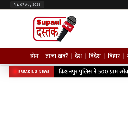
Fri, 07 Aug 2026
होम
|
ताज़ा ख़बरें
|
देश
|
विदेश
|
बिहार
|
किशनपुर पुलिस ने 500 ग्राम स्म
BREAKING NEWS