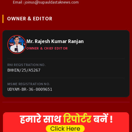
Email : joinus@supauldastaknews.com
OWNER & EDITOR
Mr. Rajesh Kumar Ranjan
OWNER & CHIEF EDITOR
RNI REGISTRATION NO.
BHHIN/25/A5267
MSME REGISTRATION NO.
UDYAM-BR-36-0009651