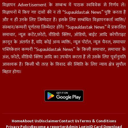
विज्ञापन Advertisement के सम्बन्ध में पाठक स्वविवेक से निर्णय लें।
विज्ञापनों में किए गए दावों की न तो “Supauldastak News” पुष्टि करता हैं
और न ही उनके लिए जिम्मेदार हैं। इसके लिए सम्बंधित विज्ञापनकर्ता व्यक्ति/
संस्थान/कम्पनी पूर्णतया जिम्मेदार होंगे। “Supauldastak News” में प्रकाशित
समाचार, न्यूज़ कटेंट,फ़ोटो, वीडियो क्लिप, ऑडियो, बाईट आदि कॉपीराइट
क़ानून के अंतर्गत हैं, यदि कोई अन्य व्यक्ति, न्यूज़ पोर्टल, न्यूज चैनल, समाचार
पब्लिकेशन कम्पनी “Supauldastak News” के किसी समाचार, समाचार के
अंश, फ़ोटो, वीडियो क्लिप आदि का उपयोग करता हैं तो उसके लिए पूर्वानुमति
आवश्यक हैं। किसी भी तरह के विवाद की स्थिति के लिए न्याय क्षेत्र सुपौल
बिहार होगा।
Home
About Us
Disclaimer
Contact Us
Terms & Conditions
Privacy Policy
Become a reporter
Admin Login
ID Card Download