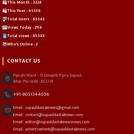
This Month : 3324
This Year : 65336
Total Users : 65343
Views Today : 294
Total views : 65343
Who's Online : 2
CONTACT US
Piprahi Ward – 15 Dinaptti Pipra Supaul,
Bihar, Pin code : 852218
+91-8051344056
Email : supauldastaknews@gmail.com
Email : contact@supauldastaknews.com
Email : editor@supauldastaknewsnews.com
Email : advertisement@supauldastaknews.com