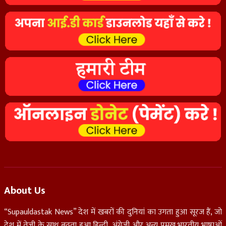
About Us
“Supauldastak News” देश में खबरों की दुनियां का उगता हुआ सूरज हैं, जो
देश में तेज़ी के साथ बढ़ता हुआ हिन्दी, अंग्रेजी और अन्य प्रमुख भारतीय भाषाओं