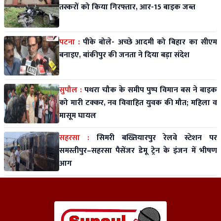
तस्करों को किया गिरफ्तार, आर-15 बाइक जब्त
पटना :
पीके बोले- अच्छे आदमी को बिहार का सीएम
बनाइए, बांकीपुर की जनता ने दिया बड़ा संदेश
सुपौल :
पथरा चौक के समीप पुष्प विमान बस ने बाइक
को मारी टक्कर, नव विवाहित युवक की मौत; महिला व
मासूम घायल
सहरसा :
सिमरी बख्तियारपुर रेलवे स्टेशन पर
समस्तीपुर–सहरसा पैसेंजर डेमू ट्रेन के इंजन में भीषण
आग