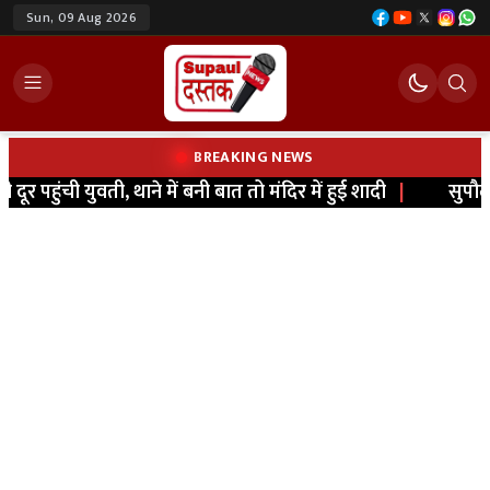
Sun, 09 Aug 2026
BREAKING NEWS
 पहुंची युवती, थाने में बनी बात तो मंदिर में हुई शादी
|
सुपौल
:
र