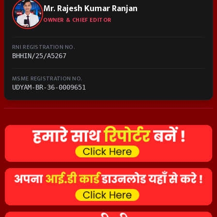
Mr. Rajesh Kumar Ranjan
OWNER & CHIEF EDITOR
RNI REGISTRATION NO.
BHHIN/25/A5267
MSME REGISTRATION NO.
UDYAM-BR-36-0009651