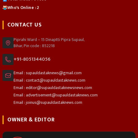
Who's Online : 2
CONTACT US
Piprahi Ward – 15 Dinaptti Pipra Supaul,
Bihar, Pin code : 852218
+91-8051344056
Email : supauldastaknews@gmail.com
Email : contact@supauldastaknews.com
Email : editor@supauldastaknewsnews.com
Email : advertisement@supauldastaknews.com
Email : joinus@supauldastaknews.com
OWNER & EDITOR