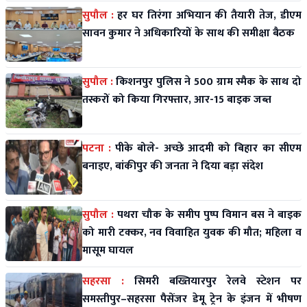
सुपौल :
हर घर तिरंगा अभियान की तैयारी तेज, डीएम
सावन कुमार ने अधिकारियों के साथ की समीक्षा बैठक
सुपौल :
किशनपुर पुलिस ने 500 ग्राम स्मैक के साथ दो
तस्करों को किया गिरफ्तार, आर-15 बाइक जब्त
पटना :
पीके बोले- अच्छे आदमी को बिहार का सीएम
बनाइए, बांकीपुर की जनता ने दिया बड़ा संदेश
सुपौल :
पथरा चौक के समीप पुष्प विमान बस ने बाइक
को मारी टक्कर, नव विवाहित युवक की मौत; महिला व
मासूम घायल
सहरसा :
सिमरी बख्तियारपुर रेलवे स्टेशन पर
समस्तीपुर–सहरसा पैसेंजर डेमू ट्रेन के इंजन में भीषण