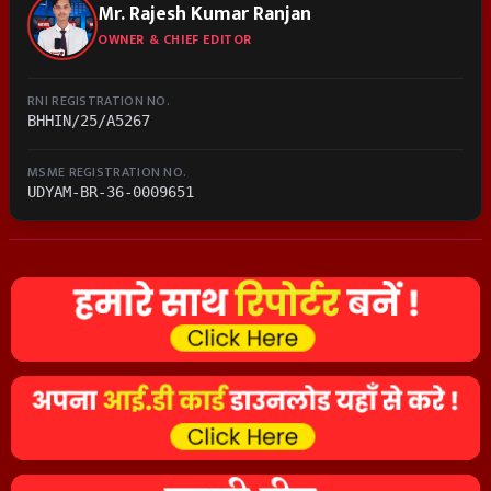
Mr. Rajesh Kumar Ranjan
OWNER & CHIEF EDITOR
RNI REGISTRATION NO.
BHHIN/25/A5267
MSME REGISTRATION NO.
UDYAM-BR-36-0009651