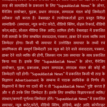
तरह की सामाग्रियों के प्रकाशन के लिए “Supauldastak News” के ऑनर,
मैंनेजिंग डायरेक्टर, मुद्रक, प्रधान संपादक, सम्पादक मंडल कोई जिम्मेदारी
स्वीकार नहीं करता हैं। वेबसाइट में उपयोगकर्ताओं द्वारा प्रस्तुत विभिन्न
सामाग्रियों- (समाचार, न्यूज़ कन्टेट फ़ोटो, वीडियो क्लिप, वॉइस रिकार्ड, वीडियो
कॉल,बाईट, सोशल मीडिया लिंक आदि) शामिल होगी। वेबसाइट में प्रकाशित
ऐसी सामग्री के लिए सम्बंधित संवाददाता, पत्रकार, ख़बर देने वाला व्यक्ति स्वयं
जिम्मेदार होगा। किसी भी समाचार में उल्लेखित समाचार के तथ्यों एवं
प्रमाणिकता की सम्पूर्ण जिम्मेदारी उस न्यूज़ को देने वाले संवाददाता, पत्रकार,
ख़बर देने वाले व्यक्ति की होगी, जिसका नाम उक्त समाचार के साथ प्रकाशित
किया गया हैं। इसके लिए “Supauldastak News” के ऑनर, मैंनेजिंग
डायरेक्टर, मुद्रक, प्रकाशक, प्रधान सम्पादक, संपादक मंडल की कोई भी
जिम्मेदारी नहीं होगी। “Supauldastak News” में प्रकाशित किसी भी तरह के
विज्ञापन Advertisement के सम्बन्ध में पाठक स्वविवेक से निर्णय लें।
विज्ञापनों में किए गए दावों की न तो “Supauldastak News” पुष्टि करता हैं
और न ही उनके लिए जिम्मेदार हैं। इसके लिए सम्बंधित विज्ञापनकर्ता व्यक्ति/
संस्थान/कम्पनी पूर्णतया जिम्मेदार होंगे। “Supauldastak News” में प्रकाशित
समाचार, न्यूज़ कटेंट,फ़ोटो, वीडियो क्लिप, ऑडियो, बाईट आदि कॉपीराइट