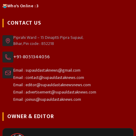
Who's Online : 3
CONTACT US
Piprahi Ward – 15 Dinaptti Pipra Supaul,
Bihar, Pin code : 852218
+91-8051344056
Email : supauldastaknews@gmail.com
Email : contact@supauldastaknews.com
Email : editor@supauldastaknewsnews.com
Email : advertisement@supauldastaknews.com
Email : joinus@supauldastaknews.com
OWNER & EDITOR