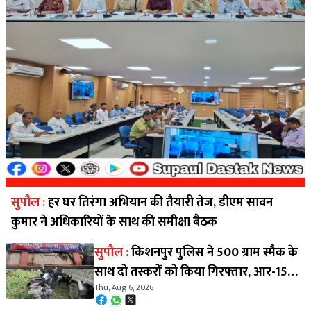
सुपौल :
हर घर तिरंगा अभियान की तैयारी तेज, डीएम सावन
कुमार ने अधिकारियों के साथ की समीक्षा बैठक
सुपौल :
किशनपुर पुलिस ने 500 ग्राम स्मैक के
साथ दो तस्करों को किया गिरफ्तार, आर-15
Thu, Aug 6, 2026
बाइक जब्त