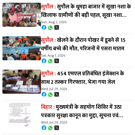
सुपौल :
सुपौल के थूमहा बाजार में सूखा नशा के
खिलाफ ग्रामीणों की बड़ी पहल, सूखा नशा
Sun, Aug 2, 2026
रोकने के लिए बड़ी बैठक कर चलाया अभियान
सुपौल :
खेलने के दौरान पोखर में डूबने से 15
वर्षीय बच्चे की मौत, परिजनों में पसरा मातम
Sat, Aug 1, 2026
सुपौल :
454 एमएल प्रतिबंधित इंजेक्शन के
साथ 2 तस्कर गिरफ्तार, भेजा गया जेल
Wed, Jul 29, 2026
बिहार :
मुख्यमंत्री के सहयोग शिविर में उठा
पत्रकार सुरक्षा कानून का मुद्दा, सूचना एवं
Wed, Jul 29, 2026
जनसंपर्क विभाग ने गठित की समीक्षा कमिटी