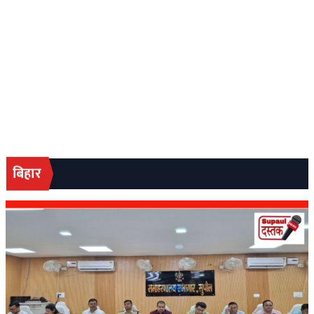
बिहार