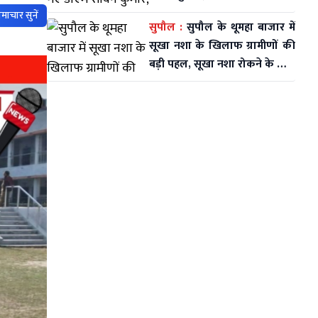
लोगों का दर्द सुने
माचार सुनें
सुपौल :
सुपौल के थूमहा बाजार में
सूखा नशा के खिलाफ ग्रामीणों की
बड़ी पहल, सूखा नशा रोकने के लिए
बड़ी बैठक कर चलाया अभियान