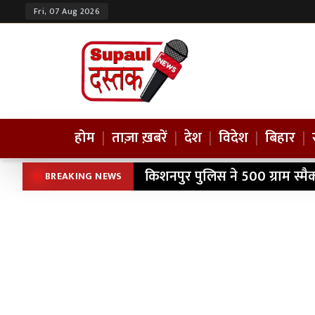
Fri, 07 Aug 2026
होम
|
ताज़ा ख़बरें
|
देश
|
विदेश
|
बिहार
|
किशनपुर पुलिस ने 500 ग्राम स्म
BREAKING NEWS