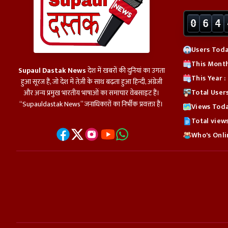
0
6
4
Users Toda
This Month
Supaul Dastak News
देश में खबरों की दुनियां का उगता
This Year 
हुआ सूरज हैं, जो देश में तेज़ी के साथ बढ़ता हुआ हिन्दी, अंग्रेजी
Total User
और अन्य प्रमुख भारतीय भाषाओं का समाचार वेबसाइट हैं।
“Supauldastak News” जनाधिकारों का निर्भीक प्रवक्ता हैं।
Views Toda
Total view
Who's Onlin