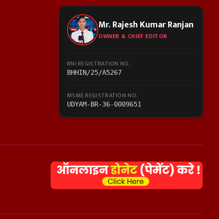
Mr. Rajesh Kumar Ranjan
OWNER & CHIEF EDITOR
RNI REGISTRATION NO.
BHHIN/25/A5267
MSME REGISTRATION NO.
UDYAM-BR-36-0009651