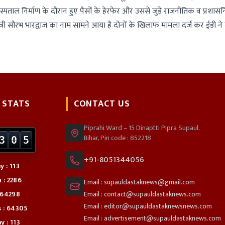
ताल निर्माण के दौरान हुए पैसों के हेरफेर और उससे जुड़े राजनीतिक व प्रशास
दा मंत्री सौरभ भारद्वाज का नाम सामने आया है दोनों के खिलाफ मामला दर्ज कर ईडी ने
 STATS
CONTACT US
Piprahi Ward – 15 Dinaptti Pipra Supaul,
Bihar, Pin code : 852218
3
0
5
+91-8051344056
 : 113
 : 2286
Email : supauldastaknews@gmail.com
: 64298
Email : contact@supauldastaknews.com
Email : editor@supauldastaknewsnews.com
s : 64305
Email : advertisement@supauldastaknews.com
y : 113