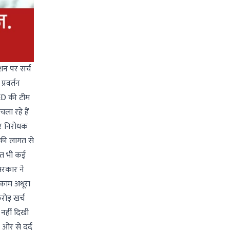
शन पर सर्च
्रवर्तन
 ED की टीम
ा रहे हैं
ार निरोधक
 की लागत से
ागत भी कई
सरकार ने
 काम अधूरा
रोड़ खर्च
नहीं दिखी
 ओर से दर्द