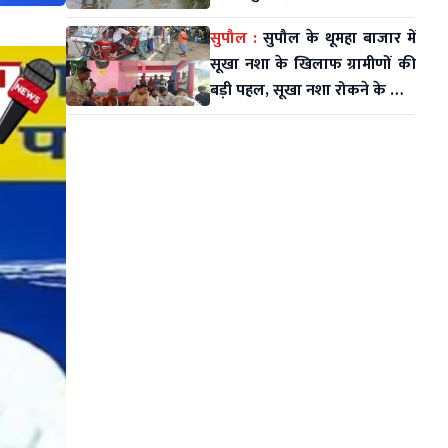
लोगों का दर्द सुने
सुपौल :
सुपौल के थूमहा बाजार में
सूखा नशा के खिलाफ ग्रामीणों की
बड़ी पहल, सूखा नशा रोकने के लिए
बड़ी बैठक कर चलाया अभियान