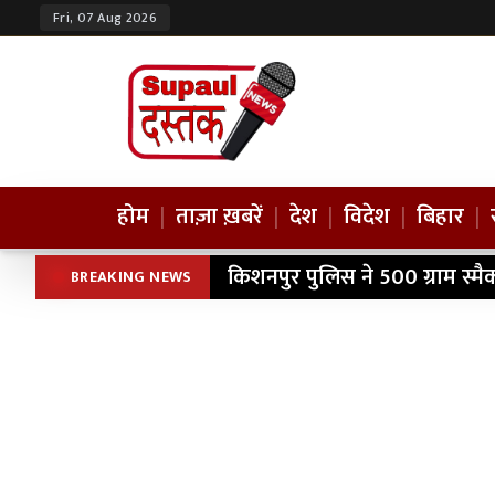
Fri, 07 Aug 2026
होम
|
ताज़ा ख़बरें
|
देश
|
विदेश
|
बिहार
|
किशनपुर पुलिस ने 500 ग्राम स्म
BREAKING NEWS