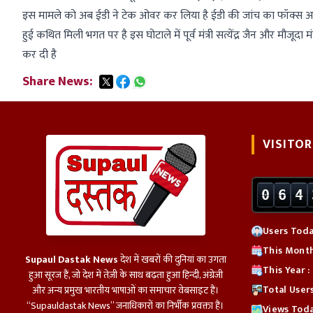
इस मामले को अब ईडी ने टेक ओवर कर लिया है ईडी की जांच का फॉक्स अस्प
हुई कथित मिली भगत पर है इस घोटाले में पूर्व मंत्री सत्येंद्र जैन और मौजू
कर दी है
Share News:
VISITOR
0
6
4
Users Today
This Month
Supaul Dastak News
देश में खबरों की दुनियां का उगता
This Year 
हुआ सूरज हैं, जो देश में तेज़ी के साथ बढ़ता हुआ हिन्दी, अंग्रेजी
Total User
और अन्य प्रमुख भारतीय भाषाओं का समाचार वेबसाइट हैं।
“Supauldastak News” जनाधिकारों का निर्भीक प्रवक्ता हैं।
Views Toda