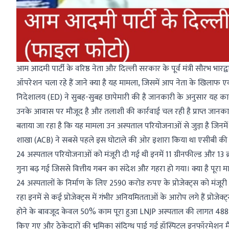
आम आदमी पार्टी के वरिष्ठ नेता और दिल्ली सरकार के पूर्व मंत्री सौरभ भा
ऑपरेशन चला रहे हैं जाने क्या है यह मामला, जिसमें आप नेता के खिलाफ एक्शन 
निदेशालय (ED) ने सुबह-सुबह छापेमारी की है जानकारी के अनुसार यह कार्रव
उनके आवास पर मौजूद है और तलाशी की कार्रवाई चल रही है प्राप्त जानका
बताया जा रहा है कि यह मामला उन अस्पताल परियोजनाओं से जुड़ा है जिनमे
शाखा (ACB) ने सबसे पहले इस घोटाले की ओर इशारा किया था एसीबी की जा
24 अस्पताल परियोजनाओं को मंजूरी दी गई थी इनमें 11 ग्रीनफील्ड और 13 ब
गुना बढ़ गई जिससे वित्तीय गबन का संदेश और गहरा हो गया। क्या है पूरा 
24 अस्पतालों के निर्माण के लिए 2590 करोड रुपए के प्रोजेक्ट्स को मंज
रहा इनमें से कई प्रोजेक्ट्स में गंभीर अनियमितताओं के आरोप लगे हैं प्रोज
होने के बावजूद केवल 50% काम पूरा हुआ LNJP अस्पताल की लागत 488 
किए गए और ठेकेदारों की भूमिका संदिग्ध पाई गई हॉस्पिटल इनफॉरमेशन मैन