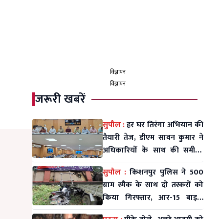
विज्ञापन
विज्ञापन
जरूरी खबरें
सुपौल :
हर घर तिरंगा अभियान की
तैयारी तेज, डीएम सावन कुमार ने
अधिकारियों के साथ की समीक्षा
बैठक
सुपौल :
किशनपुर पुलिस ने 500
ग्राम स्मैक के साथ दो तस्करों को
किया गिरफ्तार, आर-15 बाइक
जब्त