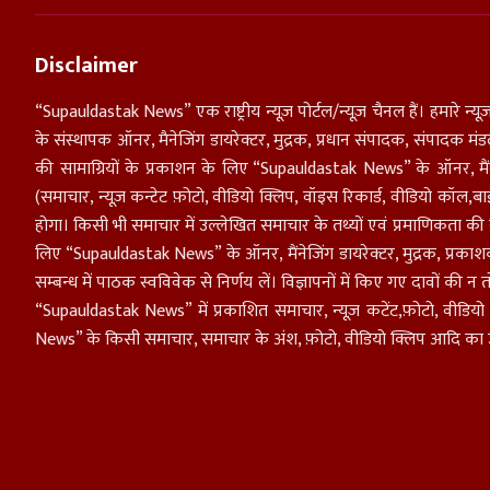
Disclaimer
“Supauldastak News” एक राष्ट्रीय न्यूज़ पोर्टल/न्यूज़ चैनल हैं। हमारे न्यूज़
के संस्थापक ऑनर, मैनेजिंग डायरेक्टर, मुद्रक, प्रधान संपादक, संपादक 
की सामाग्रियों के प्रकाशन के लिए “Supauldastak News” के ऑनर, मैंनेजिंग
(समाचार, न्यूज़ कन्टेट फ़ोटो, वीडियो क्लिप, वॉइस रिकार्ड, वीडियो कॉल,बा
होगा। किसी भी समाचार में उल्लेखित समाचार के तथ्यों एवं प्रमाणिकता की स
लिए “Supauldastak News” के ऑनर, मैंनेजिंग डायरेक्टर, मुद्रक, प्रक
सम्बन्ध में पाठक स्वविवेक से निर्णय लें। विज्ञापनों में किए गए दावों की न
“Supauldastak News” में प्रकाशित समाचार, न्यूज़ कटेंट,फ़ोटो, वीडियो 
News” के किसी समाचार, समाचार के अंश, फ़ोटो, वीडियो क्लिप आदि का उपयोग