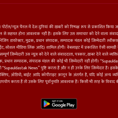
 पोर्टल/न्यूज चैनल में देश दुनियां की खबरों को निष्पक्ष रूप से प्रकाशित किया जात
मंडल से सहमत होना आवश्यक नहीं हैं। इसके लिए उस समाचार को देने वाला संवादद
 डायरेक्टर, मुद्रक, प्रधान संपादक, सम्पादक मंडल कोई जिम्मेदारी स्वीकार नहीं 
ईट, सोशल मीडिया लिंक आदि) शामिल होगी। वेबसाइट में प्रकाशित ऐसी सामग्री के 
म्पूर्ण जिम्मेदारी उस न्यूज़ को देने वाले संवाददाता, पत्रकार, ख़बर देने वाले व्
ाशक, प्रधान सम्पादक, संपादक मंडल की कोई भी जिम्मेदारी नहीं होगी। “Supaul
 तो “Supauldastak News” पुष्टि करता हैं और न ही उनके लिए जिम्मेदार हैं। इसके ल
क्लिप, ऑडियो, बाईट आदि कॉपीराइट क़ानून के अंतर्गत हैं, यदि कोई अन्य व्यक्
 करता हैं तो उसके लिए पूर्वानुमति आवश्यक हैं। किसी भी तरह के विवाद की स्थ