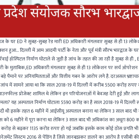
रद्वाज के घर ED ने सुबह-सुबह रेड मारी ED अधिकारी मंगलवार सुबह से ही 13 लोके
हुआ... दिल्ली में आम आदमी पार्टी के नेता और पूर्व मंत्री सौरभ भारद्वाज के घर प
ाई हॉस्पिटल निर्माण घोटाले से जुड़ी है जांच के तहत की जा रही है सुबह से ही ,
री के मुताबिक,ED अधिकारी मंगलवार सुबह से ही 13 लोकेशन पर सर्च ऑपरेशन चल
ं बड़े पैमाने पर अनियमितताओं और वित्तीय गबन के आरोप लगे है. दरअसल भ्रष्टाच
ंच में सामने आया था कि साल 2018-19 में दिल्ली में करीब 5500 करोड़ रुपए
्राउनफील्ड प्रोजेक्ट शामिल थे लेकिन इन परियोजनाओं में बेवजह देरी हुई और ल
मामला? यह अस्पताल निर्माण घोटाला 5590 करोड़ का है साल 2018-19 में दिल्ली 
ूरी दी थी इसके तहत 6 महीने में आईसीयू अस्पताल बनाना था लेकिन 3 साल बाद भी
ेक्ट्स को 6 महीने में पूरा करना था लेकिन 3 साल बाद भी अधिकांश का अधूरा 800 क
करोड़ से बढ़कर 1135 करोड रुपए हो गई जबकि इसके काम कोई ठोस प्रगति भी 
ेजमेंट सिस्टम 2016 से पेंडिंग है जिसे जानबूझकर डालने का आरोप है एसीबी की