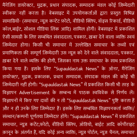
मैंनेजिंग डायरेक्टर, मुद्रक, प्रधान संपादक, सम्पादक मंडल कोई जिम्मेदारी
स्वीकार नहीं करता हैं। वेबसाइट में उपयोगकर्ताओं द्वारा प्रस्तुत विभिन्न
सामाग्रियों- (समाचार, न्यूज़ कन्टेट फ़ोटो, वीडियो क्लिप, वॉइस रिकार्ड, वीडियो
कॉल,बाईट, सोशल मीडिया लिंक आदि) शामिल होगी। वेबसाइट में प्रकाशित
ऐसी सामग्री के लिए सम्बंधित संवाददाता, पत्रकार, ख़बर देने वाला व्यक्ति स्वयं
जिम्मेदार होगा। किसी भी समाचार में उल्लेखित समाचार के तथ्यों एवं
प्रमाणिकता की सम्पूर्ण जिम्मेदारी उस न्यूज़ को देने वाले संवाददाता, पत्रकार,
ख़बर देने वाले व्यक्ति की होगी, जिसका नाम उक्त समाचार के साथ प्रकाशित
किया गया हैं। इसके लिए “Supauldastak News” के ऑनर, मैंनेजिंग
डायरेक्टर, मुद्रक, प्रकाशक, प्रधान सम्पादक, संपादक मंडल की कोई भी
जिम्मेदारी नहीं होगी। “Supauldastak News” में प्रकाशित किसी भी तरह के
विज्ञापन Advertisement के सम्बन्ध में पाठक स्वविवेक से निर्णय लें।
विज्ञापनों में किए गए दावों की न तो “Supauldastak News” पुष्टि करता हैं
और न ही उनके लिए जिम्मेदार हैं। इसके लिए सम्बंधित विज्ञापनकर्ता व्यक्ति/
संस्थान/कम्पनी पूर्णतया जिम्मेदार होंगे। “Supauldastak News” में प्रकाशित
समाचार, न्यूज़ कटेंट,फ़ोटो, वीडियो क्लिप, ऑडियो, बाईट आदि कॉपीराइट
क़ानून के अंतर्गत हैं, यदि कोई अन्य व्यक्ति, न्यूज़ पोर्टल, न्यूज चैनल, समाचार