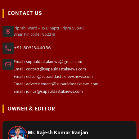
CONTACT US
Piprahi Ward – 15 Dinaptti Pipra Supaul,
Bihar, Pin code : 852218
+91-8051344056
Email : supauldastaknews@gmail.com
Email : contact@supauldastaknews.com
Email : editor@supauldastaknewsnews.com
Email : advertisement@supauldastaknews.com
Email : joinus@supauldastaknews.com
OWNER & EDITOR
Mr. Rajesh Kumar Ranjan