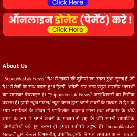
About Us
“Supauldastak News” देश में खबरों की दुनियां का उगता हुआ सूरज हैं, जो
देश में तेज़ी के साथ बढ़ता हुआ हिन्दी, अंग्रेजी और अन्य प्रमुख भारतीय भाषाओं
का समाचार वेबसाइट हैं। “Supauldastak News” जनाधिकारों का निर्भीक
प्रवक्ता हैं। हमारे न्यूज़ पोर्टल/ न्यूज़ चैनल द्वारा अपने खबरों के माध्यम से देश के
आम नागरिकों के जीवन में प्रगतिशील बदलाव लाना तथा लोकतंत्र के चौथे
स्तम्भ के रूप में अपने खबरों के माध्यम से राष्ट्र के प्रति अपनी सामाजिक
जिम्मेदारियों को पूरा करना ही हमारा सर्वोपरि उद्देश्य हैं। “Supauldastak
News” द्वारा केवल विश्वसनीय, प्रमाणिक, और निष्पक्ष समाचार अपने पाठकों