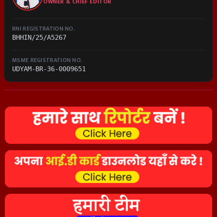
OWNER & CHIEF EDITOR
RNI REGISTRATION NO.
BHHIN/25/A5267
MSME REGISTRATION NO.
UDYAM-BR-36-0009651