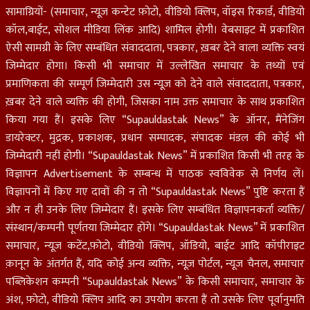
सामाग्रियों- (समाचार, न्यूज़ कन्टेट फ़ोटो, वीडियो क्लिप, वॉइस रिकार्ड, वीडियो
कॉल,बाईट, सोशल मीडिया लिंक आदि) शामिल होगी। वेबसाइट में प्रकाशित
ऐसी सामग्री के लिए सम्बंधित संवाददाता, पत्रकार, ख़बर देने वाला व्यक्ति स्वयं
जिम्मेदार होगा। किसी भी समाचार में उल्लेखित समाचार के तथ्यों एवं
प्रमाणिकता की सम्पूर्ण जिम्मेदारी उस न्यूज़ को देने वाले संवाददाता, पत्रकार,
ख़बर देने वाले व्यक्ति की होगी, जिसका नाम उक्त समाचार के साथ प्रकाशित
किया गया हैं। इसके लिए “Supauldastak News” के ऑनर, मैंनेजिंग
डायरेक्टर, मुद्रक, प्रकाशक, प्रधान सम्पादक, संपादक मंडल की कोई भी
जिम्मेदारी नहीं होगी। “Supauldastak News” में प्रकाशित किसी भी तरह के
विज्ञापन Advertisement के सम्बन्ध में पाठक स्वविवेक से निर्णय लें।
विज्ञापनों में किए गए दावों की न तो “Supauldastak News” पुष्टि करता हैं
और न ही उनके लिए जिम्मेदार हैं। इसके लिए सम्बंधित विज्ञापनकर्ता व्यक्ति/
संस्थान/कम्पनी पूर्णतया जिम्मेदार होंगे। “Supauldastak News” में प्रकाशित
समाचार, न्यूज़ कटेंट,फ़ोटो, वीडियो क्लिप, ऑडियो, बाईट आदि कॉपीराइट
क़ानून के अंतर्गत हैं, यदि कोई अन्य व्यक्ति, न्यूज़ पोर्टल, न्यूज चैनल, समाचार
पब्लिकेशन कम्पनी “Supauldastak News” के किसी समाचार, समाचार के
अंश, फ़ोटो, वीडियो क्लिप आदि का उपयोग करता हैं तो उसके लिए पूर्वानुमति