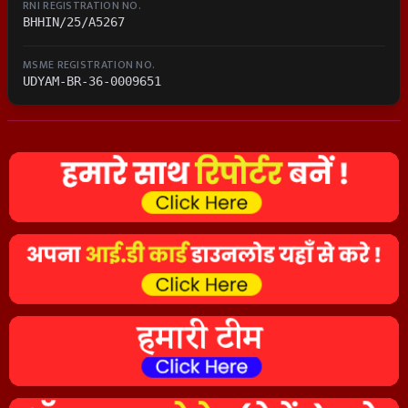
RNI REGISTRATION NO.
BHHIN/25/A5267
MSME REGISTRATION NO.
UDYAM-BR-36-0009651