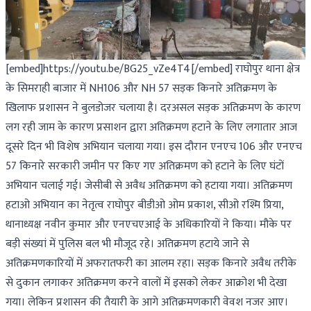
[embed]https://youtu.be/BG25_vZe4T4[/embed] राघोपुर थाना क्षेत्र
के सिमराही बाजार में NH106 और NH 57 सड़क किनारे अतिक्रमण के
खिलाफ प्रशासन ने बुलडोजर चलाया है। दरअसल सड़क अतिक्रमण के कारण
लग रही जाम के कारण प्रसाशन द्वारा अतिक्रमण हटाने के लिए लगातार आज
दूसरे दिन भी विशेष अभियान चलाया गया। इस दौरान एनएच 106 और एनएच
57 किनारे सरकारी जमीन पर किए गए अतिक्रमण को हटाने के लिए घंटों
अभियान चलाई गई। जेसीबी से अवैध अतिक्रमण को हटाया गया। अतिक्रमण
हटाओ अभियान का नेतृत्व राघोपुर बीडीओ ओम प्रकाश, सीओ रश्मि प्रिया,
थानाध्यक्ष नवीन कुमार और एनएचएआई के अधिकारियों ने किया। मौके पर
बड़ी संख्यां में पुलिस बल भी मौजूद रहे। अतिक्रमण हटाये जाने से
अतिक्रमणकारियों में अफरातफरी का आलम रहा। सड़क किनारे अवैध तरीके
से दुकान लगाकर अतिक्रमण करने वालों में इसको लेकर आक्रोश भी देखा
गया। लेकिन प्रशासन की तैयारी के आगे अतिक्रमणकारी वेवश नजर आए।