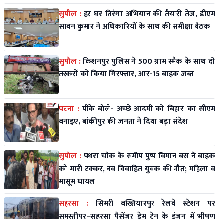
सुपौल :
हर घर तिरंगा अभियान की तैयारी तेज, डीएम
सावन कुमार ने अधिकारियों के साथ की समीक्षा बैठक
सुपौल :
किशनपुर पुलिस ने 500 ग्राम स्मैक के साथ दो
तस्करों को किया गिरफ्तार, आर-15 बाइक जब्त
पटना :
पीके बोले- अच्छे आदमी को बिहार का सीएम
बनाइए, बांकीपुर की जनता ने दिया बड़ा संदेश
सुपौल :
पथरा चौक के समीप पुष्प विमान बस ने बाइक
को मारी टक्कर, नव विवाहित युवक की मौत; महिला व
मासूम घायल
सहरसा :
सिमरी बख्तियारपुर रेलवे स्टेशन पर
समस्तीपुर–सहरसा पैसेंजर डेमू ट्रेन के इंजन में भीषण