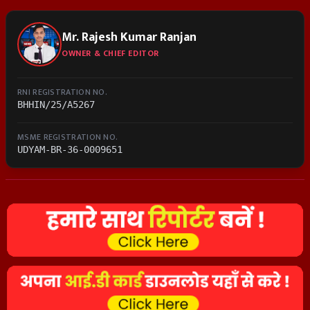
Mr. Rajesh Kumar Ranjan
OWNER & CHIEF EDITOR
RNI REGISTRATION NO.
BHHIN/25/A5267
MSME REGISTRATION NO.
UDYAM-BR-36-0009651