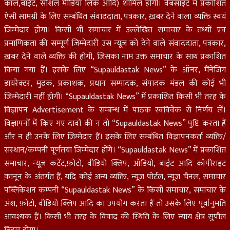
कॉल,बाईट, सोशल मीडिया लिंक आदि) शामिल होगी। वेबसाइट में प्रकाशित
ऐसी सामग्री के लिए सम्बंधित संवाददाता, पत्रकार, ख़बर देने वाला व्यक्ति स्वयं
जिम्मेदार होगा। किसी भी समाचार में उल्लेखित समाचार के तथ्यों एवं
प्रमाणिकता की सम्पूर्ण जिम्मेदारी उस न्यूज़ को देने वाले संवाददाता, पत्रकार,
ख़बर देने वाले व्यक्ति की होगी, जिसका नाम उक्त समाचार के साथ प्रकाशित
किया गया हैं। इसके लिए “Supauldastak News” के ऑनर, मैंनेजिंग
डायरेक्टर, मुद्रक, प्रकाशक, प्रधान सम्पादक, संपादक मंडल की कोई भी
जिम्मेदारी नहीं होगी। “Supauldastak News” में प्रकाशित किसी भी तरह के
विज्ञापन Advertisement के सम्बन्ध में पाठक स्वविवेक से निर्णय लें।
विज्ञापनों में किए गए दावों की न तो “Supauldastak News” पुष्टि करता हैं
और न ही उनके लिए जिम्मेदार हैं। इसके लिए सम्बंधित विज्ञापनकर्ता व्यक्ति/
संस्थान/कम्पनी पूर्णतया जिम्मेदार होंगे। “Supauldastak News” में प्रकाशित
समाचार, न्यूज़ कटेंट,फ़ोटो, वीडियो क्लिप, ऑडियो, बाईट आदि कॉपीराइट
क़ानून के अंतर्गत हैं, यदि कोई अन्य व्यक्ति, न्यूज़ पोर्टल, न्यूज चैनल, समाचार
पब्लिकेशन कम्पनी “Supauldastak News” के किसी समाचार, समाचार के
अंश, फ़ोटो, वीडियो क्लिप आदि का उपयोग करता हैं तो उसके लिए पूर्वानुमति
आवश्यक हैं। किसी भी तरह के विवाद की स्थिति के लिए न्याय क्षेत्र सुपौल