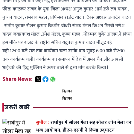
तमाम तरह की बातें कही गई, इस अवसर पर कार्यक्रम का विधिवत उद्घाटन
फीता काटकर राजद के युवा जिला अध्यक्ष अनुज कुमार आर्य उर्फ़ लव यादव ,
बुच्चन यादव, रामनाथ मंडल , प्रोफेसर राजेंद्र यादव, टैक्स अध्यक्ष जनार्दन यादव
. संतोष कुमार रोशन कुमार किशोर चौधरी संजय मंडल किशन मिस्त्री गणेश
यादव जयप्रकाश मंडल ,उमेश मंडल, कृष्ण मंडल , मोहम्मद जुबेर आलम,ने किया
इस मौके पर राजद के राष्ट्रीय सचिव यदुवंश कुमार यादव मौजूद रहे
वही 12:00 बजे रात तक कार्यक्रम चला उसके बाद सुबह 6:00 बजे से2:30
तक कार्यक्रम चली। कार्यक्रम का समापन में देश में अमन चैन और आपसी
भाईचारे की हिंदू मुस्लिम ने ऊपर वाले से दुआ मांग करके किया l
Share News:
विज्ञापन
विज्ञापन
जरूरी खबरें
सुपौल :
राघोपुर में सोलर मेला सह सोलर लोन मेला का
भव्य आयोजन, डीएम-एसपी ने किया उद्घाटन