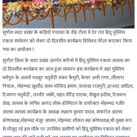
सुपौल सदर प्रखंड के कड़ियों पंचायत के डीह टोला में देर रात हिंदू मुस्लिम
एकता सम्मेलन को लेकर दो दिवसीय कार्यक्रम विधिवत फीता काटकर किया
गया का आयोजन l
सुपौल जिला के सदर प्रखंड अंतर्गत करियो में हिंदू मुस्लिम एकता जलसा का
दो दिवसीय कार्यक्रम का आज हुआ समापन इस कार्यक्रम में जहां मुस्लिम
धर्मगुरु के अलावे मशहूर चतुर्वेदी शंकर कैमुरी, केसर अली राणा ,मौलाना
नियाज , मोहम्मद खुर्शीद जामा मस्जिद इमाम ,फारुख राजपुरी, इरशाद आदिल,
रिजवान चतुर्वेदी , तनवीर जकी, महंत वीरेंद्र पाठक, सैखुल हदीस, रिजवान
शेख, जलसा के सचिव आनंद लोक हॉस्पिटल के डायरेक्टर मोहम्मद नजीर
आलम जलसा कार्यक्रम के अध्यक्ष लक्ष्मण कुमार यादव, सफरोज आलम
कोषाध्यक्ष,मोहम्मद मंजूर आलम, मोहम्मद शौकत सह कोषाध्यक्ष,भी मुख्य रूप
से मौजूद रहे इस मौके पर उपस्थित ग्रामीणों को हिंदू मुस्लिम एकता को लेकर