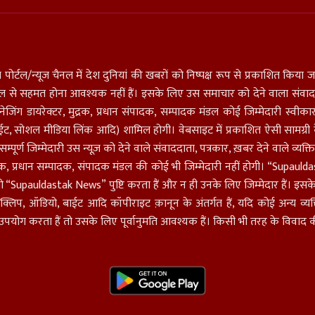
 पोर्टल/न्यूज चैनल में देश दुनियां की खबरों को निष्पक्ष रूप से प्रकाशित किया जात
मंडल से सहमत होना आवश्यक नहीं हैं। इसके लिए उस समाचार को देने वाला संवादद
 डायरेक्टर, मुद्रक, प्रधान संपादक, सम्पादक मंडल कोई जिम्मेदारी स्वीकार नहीं 
ईट, सोशल मीडिया लिंक आदि) शामिल होगी। वेबसाइट में प्रकाशित ऐसी सामग्री के 
म्पूर्ण जिम्मेदारी उस न्यूज़ को देने वाले संवाददाता, पत्रकार, ख़बर देने वाले व्
ाशक, प्रधान सम्पादक, संपादक मंडल की कोई भी जिम्मेदारी नहीं होगी। “Supaul
 तो “Supauldastak News” पुष्टि करता हैं और न ही उनके लिए जिम्मेदार हैं। इसके ल
क्लिप, ऑडियो, बाईट आदि कॉपीराइट क़ानून के अंतर्गत हैं, यदि कोई अन्य व्यक्
 करता हैं तो उसके लिए पूर्वानुमति आवश्यक हैं। किसी भी तरह के विवाद की स्थ