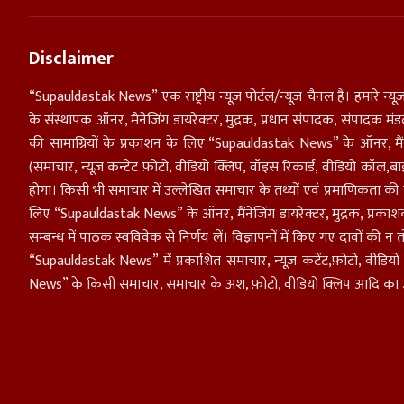
Disclaimer
“Supauldastak News” एक राष्ट्रीय न्यूज़ पोर्टल/न्यूज़ चैनल हैं। हमारे न्यूज़
के संस्थापक ऑनर, मैनेजिंग डायरेक्टर, मुद्रक, प्रधान संपादक, संपादक 
की सामाग्रियों के प्रकाशन के लिए “Supauldastak News” के ऑनर, मैंनेजिंग
(समाचार, न्यूज़ कन्टेट फ़ोटो, वीडियो क्लिप, वॉइस रिकार्ड, वीडियो कॉल,बा
होगा। किसी भी समाचार में उल्लेखित समाचार के तथ्यों एवं प्रमाणिकता की स
लिए “Supauldastak News” के ऑनर, मैंनेजिंग डायरेक्टर, मुद्रक, प्रक
सम्बन्ध में पाठक स्वविवेक से निर्णय लें। विज्ञापनों में किए गए दावों की न
“Supauldastak News” में प्रकाशित समाचार, न्यूज़ कटेंट,फ़ोटो, वीडियो 
News” के किसी समाचार, समाचार के अंश, फ़ोटो, वीडियो क्लिप आदि का उपयोग