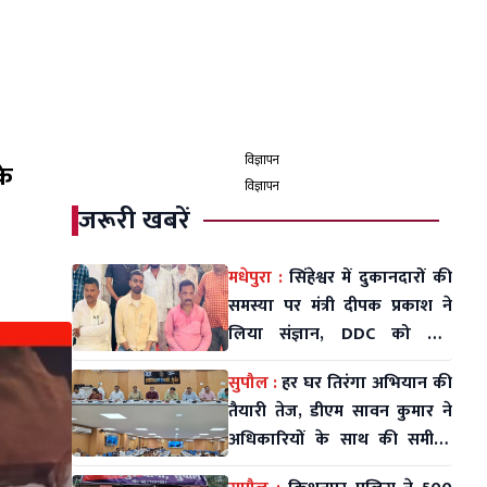
विज्ञापन
के
विज्ञापन
जरूरी खबरें
मधेपुरा :
सिंहेश्वर में दुकानदारों की
समस्या पर मंत्री दीपक प्रकाश ने
लिया संज्ञान, DDC को दिए
तत्काल निर्देश
सुपौल :
हर घर तिरंगा अभियान की
तैयारी तेज, डीएम सावन कुमार ने
अधिकारियों के साथ की समीक्षा
बैठक