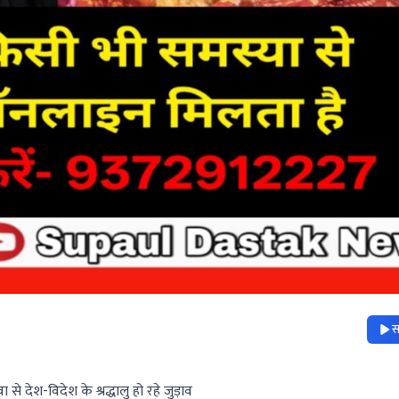
स
 देश-विदेश के श्रद्धालु हो रहे जुड़ाव