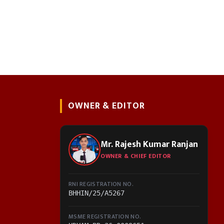
OWNER & EDITOR
Mr. Rajesh Kumar Ranjan
OWNER & CHIEF EDITOR
RNI REGISTRATION NO.
BHHIN/25/A5267
MSME REGISTRATION NO.