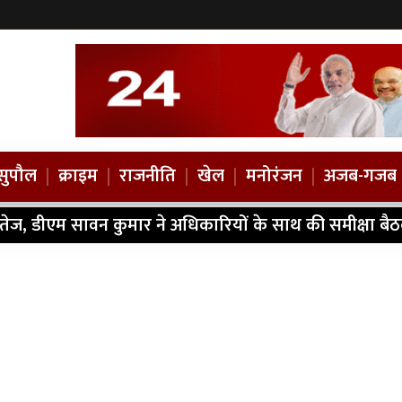
सुपौल
|
क्राइम
|
राजनीति
|
खेल
|
मनोरंजन
|
अजब-गजब
 तेज, डीएम सावन कुमार ने अधिकारियों के साथ की समीक्षा बै