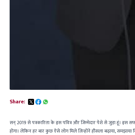
Share:
सन् 2019 से पत्रकारिता के इस पवित्र और जिम्मेदार पेशे से जुड़ा हूं। इ
होगा। लेकिन हर बार कुछ ऐसे लोग मिले जिन्होंने हौसला बढ़ाया, समझाया क