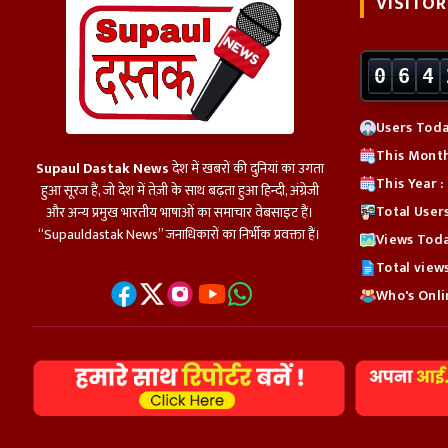
VISITOR
0
6
4
Users Toda
This Month
Supaul Dastak News
देश में खबरों की दुनियां का उगता
This Year :
हुआ सूरज हैं, जो देश में तेज़ी के साथ बढ़ता हुआ हिन्दी, अंग्रेजी
Total Users
और अन्य प्रमुख भारतीय भाषाओं का समाचार वेबसाइट हैं।
“Supauldastak News” जनाधिकारों का निर्भीक प्रवक्ता हैं।
Views Toda
Total views
Who's Onlin