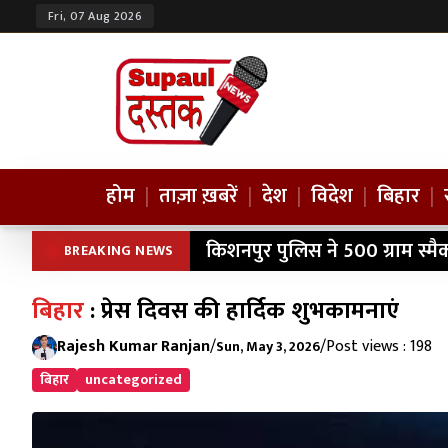
Fri, 07 Aug 2026
होम
|
ताज़ा ख़बरें
|
देश
|
विदेश
|
बिहार
|
किशनपुर पुलिस ने 500 ग्राम स्म
BREAKING NEWS
बिहार
: प्रेस दिवस की हार्दिक शुभकामनाएं
Rajesh Kumar Ranjan
/
/
Post views : 198
Sun, May 3, 2026
बिहार
uncategorized