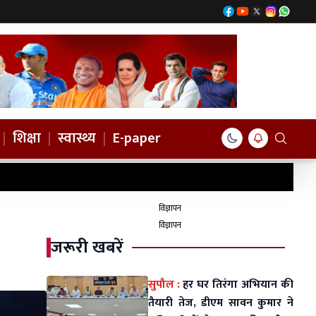
|
शिक्षा
|
स्वास्थ्य
|
E-paper
विज्ञापन
विज्ञापन
जरूरी खबरें
सुपौल :
हर घर तिरंगा अभियान की
तैयारी तेज, डीएम सावन कुमार ने