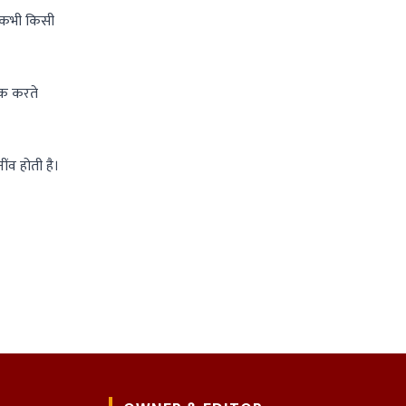
ार कभी किसी
ूक करते
ंव होती है।