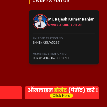
OWNER & EDITOR
Mr. Rajesh Kumar Ranjan
OWNER & CHIEF EDITOR
RNI REGISTRATION NO.
BHHIN/25/A5267
MSME REGISTRATION NO.
UDYAM-BR-36-0009651