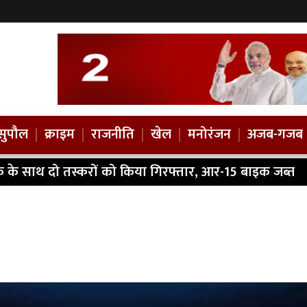
सुपौल
|
क्राइम
|
राजनीति
|
खेल
|
मनोरंजन
|
अजब-गजब
ैक के साथ दो तस्करों को किया गिरफ्तार, आर-15 बाइक जब्त