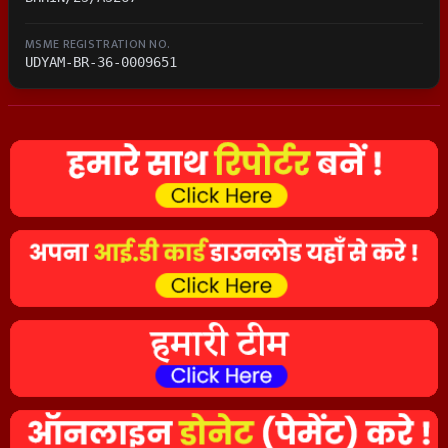
MSME REGISTRATION NO.
UDYAM-BR-36-0009651