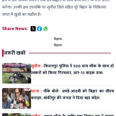
क्षेत्र में और अधिक समर्पण तथा प्रतिबद्धता के साथ कार्य करने के लिए प्रेरित
करेगा। उनकी इस उपलब्धि पर सुपौल जिले सहित पूरे बिहार के चिकित्सा
जगत में खुशी का माहौल है।
Share News:
विज्ञापन
विज्ञापन
जरूरी खबरें
सुपौल :
किशनपुर पुलिस ने 500 ग्राम स्मैक के साथ दो
तस्करों को किया गिरफ्तार, आर-15 बाइक जब्त
पटना :
पीके बोले- अच्छे आदमी को बिहार का सीएम
बनाइए, बांकीपुर की जनता ने दिया बड़ा संदेश