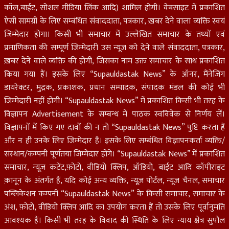
कॉल,बाईट, सोशल मीडिया लिंक आदि) शामिल होगी। वेबसाइट में प्रकाशित
ऐसी सामग्री के लिए सम्बंधित संवाददाता, पत्रकार, ख़बर देने वाला व्यक्ति स्वयं
जिम्मेदार होगा। किसी भी समाचार में उल्लेखित समाचार के तथ्यों एवं
प्रमाणिकता की सम्पूर्ण जिम्मेदारी उस न्यूज़ को देने वाले संवाददाता, पत्रकार,
ख़बर देने वाले व्यक्ति की होगी, जिसका नाम उक्त समाचार के साथ प्रकाशित
किया गया हैं। इसके लिए “Supauldastak News” के ऑनर, मैंनेजिंग
डायरेक्टर, मुद्रक, प्रकाशक, प्रधान सम्पादक, संपादक मंडल की कोई भी
जिम्मेदारी नहीं होगी। “Supauldastak News” में प्रकाशित किसी भी तरह के
विज्ञापन Advertisement के सम्बन्ध में पाठक स्वविवेक से निर्णय लें।
विज्ञापनों में किए गए दावों की न तो “Supauldastak News” पुष्टि करता हैं
और न ही उनके लिए जिम्मेदार हैं। इसके लिए सम्बंधित विज्ञापनकर्ता व्यक्ति/
संस्थान/कम्पनी पूर्णतया जिम्मेदार होंगे। “Supauldastak News” में प्रकाशित
समाचार, न्यूज़ कटेंट,फ़ोटो, वीडियो क्लिप, ऑडियो, बाईट आदि कॉपीराइट
क़ानून के अंतर्गत हैं, यदि कोई अन्य व्यक्ति, न्यूज़ पोर्टल, न्यूज चैनल, समाचार
पब्लिकेशन कम्पनी “Supauldastak News” के किसी समाचार, समाचार के
अंश, फ़ोटो, वीडियो क्लिप आदि का उपयोग करता हैं तो उसके लिए पूर्वानुमति
आवश्यक हैं। किसी भी तरह के विवाद की स्थिति के लिए न्याय क्षेत्र सुपौल