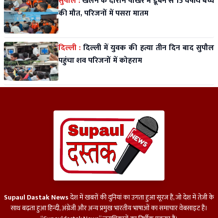
सुपौल :
खेलने के दौरान पोखर में डूबने से 15 वर्षीय बच्चे
की मौत, परिजनों में पसरा मातम
दिल्ली :
दिल्ली में युवक की हत्या तीन दिन बाद सुपौल
पहुंचा शव परिजनों में कोहराम
Supaul Dastak News
देश में खबरों की दुनियां का उगता हुआ सूरज हैं, जो देश में तेज़ी के
साथ बढ़ता हुआ हिन्दी, अंग्रेजी और अन्य प्रमुख भारतीय भाषाओं का समाचार वेबसाइट हैं।