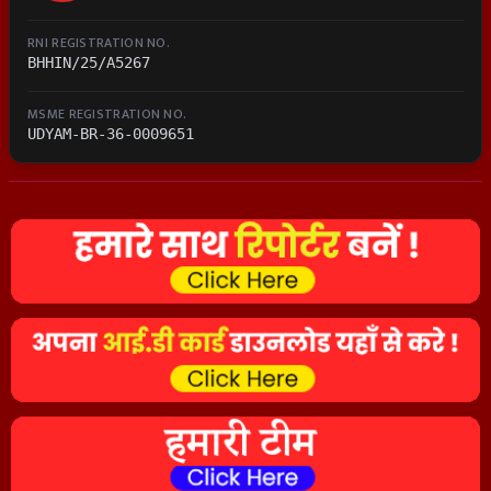
RNI REGISTRATION NO.
BHHIN/25/A5267
MSME REGISTRATION NO.
UDYAM-BR-36-0009651