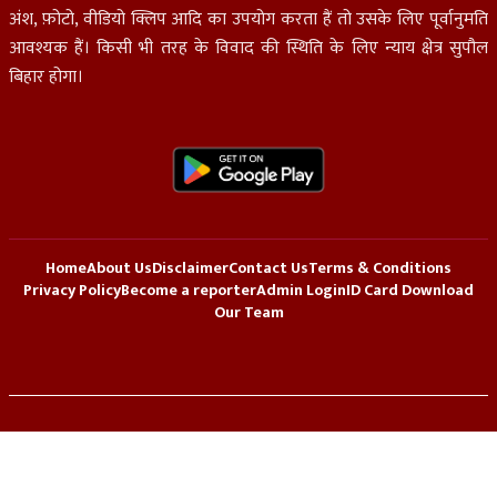
अंश, फ़ोटो, वीडियो क्लिप आदि का उपयोग करता हैं तो उसके लिए पूर्वानुमति
आवश्यक हैं। किसी भी तरह के विवाद की स्थिति के लिए न्याय क्षेत्र सुपौल
बिहार होगा।
Home
About Us
Disclaimer
Contact Us
Terms & Conditions
Privacy Policy
Become a reporter
Admin Login
ID Card Download
Our Team
© 2026 All Right Reserved.
Supaul Dastak News
Hosted By
Webmitr Digital Services Pvt. Ltd.