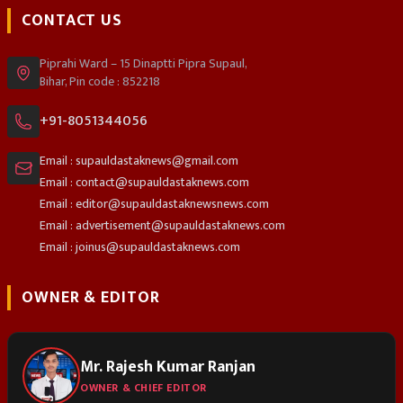
CONTACT US
Piprahi Ward – 15 Dinaptti Pipra Supaul,
Bihar, Pin code : 852218
+91-8051344056
Email : supauldastaknews@gmail.com
Email : contact@supauldastaknews.com
Email : editor@supauldastaknewsnews.com
Email : advertisement@supauldastaknews.com
Email : joinus@supauldastaknews.com
OWNER & EDITOR
Mr. Rajesh Kumar Ranjan
OWNER & CHIEF EDITOR