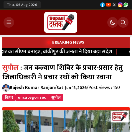
Thu, 06 Aug 2026
BREAKING NEWS
 का सीएम बनाइए, बांकीपुर की जनता ने दिया बड़ा संदेश
|
सुपौ
सुपौल
: जन कल्याण शिविर के प्रचार-प्रसार हेतु
जिलाधिकारी ने प्रचार रथों को किया रवाना
Rajesh Kumar Ranjan
/
/
Post views : 150
Sat, Jun 13, 2026
बिहार
uncategorized
सुपौल