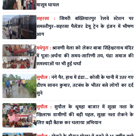
मासूम घायल
सहरसा :
सिमरी बख्तियारपुर रेलवे स्टेशन पर
समस्तीपुर–सहरसा पैसेंजर डेमू ट्रेन के इंजन में भीषण
आग
मधेपुरा :
श्रावणी मेला को लेकर बाबा सिंहेश्वरनाथ मंदिर
में पूजा-अर्चना की समय-सारिणी तय, पंडा समाज की
समस्याओं पर भी हुई चर्चा
सुपौल :
नंगे पैर, हाथ में डंडा... कोसी के पानी में उतर गए
डीएम सावन कुमार, तटबंध के भीतर बसे लोगों का दर्द
सुने
सुपौल :
सुपौल के थूमहा बाजार में सूखा नशा के
खिलाफ ग्रामीणों की बड़ी पहल, सूखा नशा रोकने के
लिए बड़ी बैठक कर चलाया अभियान