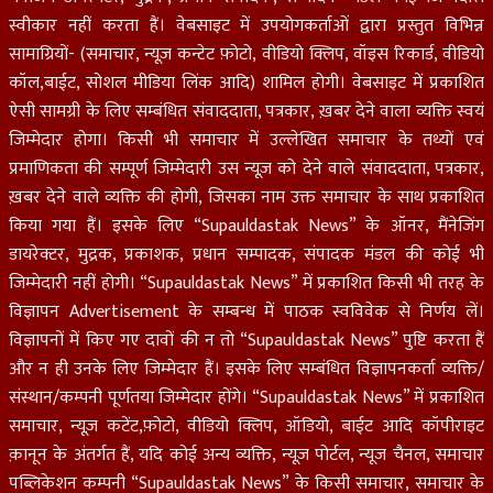
स्वीकार नहीं करता हैं। वेबसाइट में उपयोगकर्ताओं द्वारा प्रस्तुत विभिन्न
सामाग्रियों- (समाचार, न्यूज़ कन्टेट फ़ोटो, वीडियो क्लिप, वॉइस रिकार्ड, वीडियो
कॉल,बाईट, सोशल मीडिया लिंक आदि) शामिल होगी। वेबसाइट में प्रकाशित
ऐसी सामग्री के लिए सम्बंधित संवाददाता, पत्रकार, ख़बर देने वाला व्यक्ति स्वयं
जिम्मेदार होगा। किसी भी समाचार में उल्लेखित समाचार के तथ्यों एवं
प्रमाणिकता की सम्पूर्ण जिम्मेदारी उस न्यूज़ को देने वाले संवाददाता, पत्रकार,
ख़बर देने वाले व्यक्ति की होगी, जिसका नाम उक्त समाचार के साथ प्रकाशित
किया गया हैं। इसके लिए “Supauldastak News” के ऑनर, मैंनेजिंग
डायरेक्टर, मुद्रक, प्रकाशक, प्रधान सम्पादक, संपादक मंडल की कोई भी
जिम्मेदारी नहीं होगी। “Supauldastak News” में प्रकाशित किसी भी तरह के
विज्ञापन Advertisement के सम्बन्ध में पाठक स्वविवेक से निर्णय लें।
विज्ञापनों में किए गए दावों की न तो “Supauldastak News” पुष्टि करता हैं
और न ही उनके लिए जिम्मेदार हैं। इसके लिए सम्बंधित विज्ञापनकर्ता व्यक्ति/
संस्थान/कम्पनी पूर्णतया जिम्मेदार होंगे। “Supauldastak News” में प्रकाशित
समाचार, न्यूज़ कटेंट,फ़ोटो, वीडियो क्लिप, ऑडियो, बाईट आदि कॉपीराइट
क़ानून के अंतर्गत हैं, यदि कोई अन्य व्यक्ति, न्यूज़ पोर्टल, न्यूज चैनल, समाचार
पब्लिकेशन कम्पनी “Supauldastak News” के किसी समाचार, समाचार के