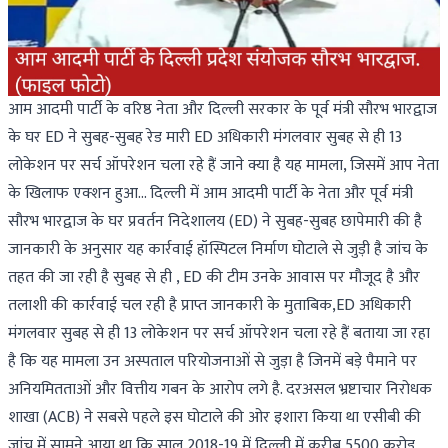
आम आदमी पार्टी के वरिष्ठ नेता और दिल्ली सरकार के पूर्व मंत्री सौरभ भारद्वाज
के घर ED ने सुबह-सुबह रेड मारी ED अधिकारी मंगलवार सुबह से ही 13
लोकेशन पर सर्च ऑपरेशन चला रहे हैं जाने क्या है यह मामला, जिसमें आप नेता
के खिलाफ एक्शन हुआ... दिल्ली में आम आदमी पार्टी के नेता और पूर्व मंत्री
सौरभ भारद्वाज के घर प्रवर्तन निदेशालय (ED) ने सुबह-सुबह छापेमारी की है
जानकारी के अनुसार यह कार्रवाई हॉस्पिटल निर्माण घोटाले से जुड़ी है जांच के
तहत की जा रही है सुबह से ही , ED की टीम उनके आवास पर मौजूद है और
तलाशी की कार्रवाई चल रही है प्राप्त जानकारी के मुताबिक,ED अधिकारी
मंगलवार सुबह से ही 13 लोकेशन पर सर्च ऑपरेशन चला रहे हैं बताया जा रहा
है कि यह मामला उन अस्पताल परियोजनाओं से जुड़ा है जिनमें बड़े पैमाने पर
अनियमितताओं और वित्तीय गबन के आरोप लगे है. दरअसल भ्रष्टाचार निरोधक
शाखा (ACB) ने सबसे पहले इस घोटाले की ओर इशारा किया था एसीबी की
जांच में सामने आया था कि साल 2018-19 में दिल्ली में करीब 5500 करोड़