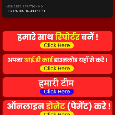
MSME REGISTRATION NO.
UDYAM-BR-36-0009651