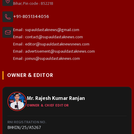
Bihar, Pin code : 852218
+91-8051344056
Email : supauldastaknews@gmail.com
Email : contact@supauldastaknews.com
Email : editor@supauldastaknewsnews.com
Email : advertisement@supauldastaknews.com
Email : joinus@supauldastaknews.com
OWNER & EDITOR
Mr. Rajesh Kumar Ranjan
OWNER & CHIEF EDITOR
RNI REGISTRATION NO.
BHHIN/25/A5267