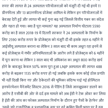
रुपए की लागत से 24 अस्पताल परियोजनाओं को मंजूरी दी गई थी इनमें 11
ग्रीनफील्ड और 13 ब्राउनफील्ड प्रोजेक्ट शामिल थे लेकिन इन परियोजनाओं में
बेवजह देरी हुई और लागत भी कई गुना बढ़ गई जिससे वित्तीय गबन का संदेश
और गहरा हो गया। क्या है पूरा मामला? यह अस्पताल निर्माण घोटाला 5590
करोड़ का है साल 2018-19 में दिल्ली सरकार ने 24 अस्पतालों के निर्माण के
लिए 2590 करोड रुपए के प्रोजेक्ट्स को मंजूरी दी थी इसके तहत 6 महीने में
आईसीयू अस्पताल बनाना था लेकिन 3 साल बाद भी काम अधूरा रहा इनमें से
कई प्रोजेक्ट्स में गंभीर अनियमितताओं के आरोप लगे हैं प्रोजेक्ट्स को 6 महीने
में पूरा करना था लेकिन 3 साल बाद भी अधिकांश का अधूरा 800 करोड़ खर्च
होने के बावजूद केवल 50% काम पूरा हुआ LNJP अस्पताल की लागत 488
करोड़ से बढ़कर 1135 करोड रुपए हो गई जबकि इसके काम कोई ठोस प्रगति
भी नहीं दिखी किए गए और ठेकेदारों की भूमिका संदिग्ध पाई गई हॉस्पिटल
इनफॉरमेशन मैनेजमेंट सिस्टम 2016 से पेंडिंग है जिसे जानबूझकर डालने का
आरोप है एसीबी की ओर से दर्द इस मामले को अब ईडी ने टेक ओवर कर लिया
है ईडी की जांच का फॉक्स अस्पताल निर्माण के दौरान हुए पैसों के हेरफेर और
उससे जुड़े राजनीतिक व प्रशासनिक स्तर पर हुई कथित मिली भगत पर है इस