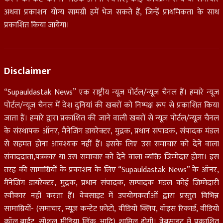
अथवा प्रकाशन योग्य सामग्री हमें भेज सकते हैं, जिन्हें प्राथमिकता के साथ
प्रकाशित किया जायेगा।
Disclaimer
“Supauldastak News” एक राष्ट्रीय न्यूज़ पोर्टल/न्यूज़ चैनल हैं। हमारे न्यूज़
पोर्टल/न्यूज चैनल में देश दुनियां की खबरों को निष्पक्ष रूप से प्रकाशित किया
जाता हैं। हमारे द्वारा प्रकाशित की जाने वाली खबरों से न्यूज़ पोर्टल/न्यूज़ चैनल
के संस्थापक ऑनर, मैनेजिंग डायरेक्टर, मुद्रक, प्रधान संपादक, संपादक मंडल
से सहमत होना आवश्यक नहीं हैं। इसके लिए उस समाचार को देने वाला
संवाददाता,पत्रकार या उस समाचार को देने वाला व्यक्ति जिम्मेदार होगा। इस
तरह की सामाग्रियों के प्रकाशन के लिए “Supauldastak News” के ऑनर,
मैंनेजिंग डायरेक्टर, मुद्रक, प्रधान संपादक, सम्पादक मंडल कोई जिम्मेदारी
स्वीकार नहीं करता हैं। वेबसाइट में उपयोगकर्ताओं द्वारा प्रस्तुत विभिन्न
सामाग्रियों- (समाचार, न्यूज़ कन्टेट फ़ोटो, वीडियो क्लिप, वॉइस रिकार्ड, वीडियो
कॉल,बाईट, सोशल मीडिया लिंक आदि) शामिल होगी। वेबसाइट में प्रकाशित